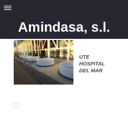
Amindasa, s.l.
UTE
HOSPITAL
DEL MAR